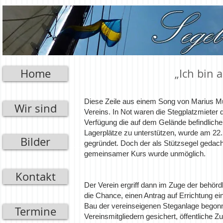
Home
„Ich bin 
Diese Zeile aus einem Song von Marius Mü
Wir sind
Vereins. In Not waren die Stegplatzmieter
Verfügung die auf dem Gelände befindliche
Lagerplätze zu unterstützen, wurde am 22
Bilder
gegründet. Doch der als Stützsegel gedacht
gemeinsamer Kurs wurde unmöglich.
Kontakt
Der Verein ergriff dann im Zuge der behörd
die Chance, einen Antrag auf Errichtung e
Bau der vereinseigenen Steganlage begonn
Termine
Vereinsmitgliedern gesichert, öffentliche